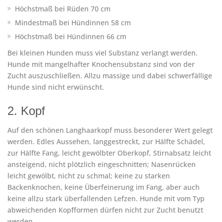
Höchstmaß bei Rüden 70 cm
Mindestmaß bei Hündinnen 58 cm
Höchstmaß bei Hündinnen 66 cm
Bei kleinen Hunden muss viel Substanz verlangt werden.
Hunde mit mangelhafter Knochensubstanz sind von der
Zucht auszuschließen. Allzu massige und dabei schwerfällige
Hunde sind nicht erwünscht.
2. Kopf
Auf den schönen Langhaarkopf muss besonderer Wert gelegt
werden. Edles Aussehen, langgestreckt, zur Hälfte Schädel,
zur Hälfte Fang, leicht gewölbter Oberkopf, Stirnabsatz leicht
ansteigend, nicht plötzlich eingeschnitten; Nasenrücken
leicht gewölbt, nicht zu schmal; keine zu starken
Backenknochen, keine Überfeinerung im Fang, aber auch
keine allzu stark überfallenden Lefzen. Hunde mit vom Typ
abweichenden Kopfformen dürfen nicht zur Zucht benutzt
werden.