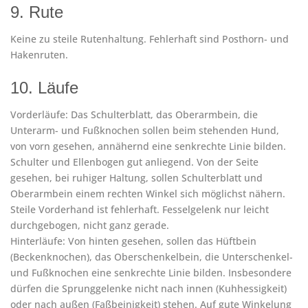
9. Rute
Keine zu steile Rutenhaltung. Fehlerhaft sind Posthorn- und
Hakenruten.
10. Läufe
Vorderläufe: Das Schulterblatt, das Oberarmbein, die
Unterarm- und Fußknochen sollen beim stehenden Hund,
von vorn gesehen, annähernd eine senkrechte Linie bilden.
Schulter und Ellenbogen gut anliegend. Von der Seite
gesehen, bei ruhiger Haltung, sollen Schulterblatt und
Oberarmbein einem rechten Winkel sich möglichst nähern.
Steile Vorderhand ist fehlerhaft. Fesselgelenk nur leicht
durchgebogen, nicht ganz gerade.
Hinterläufe: Von hinten gesehen, sollen das Hüftbein
(Beckenknochen), das Oberschenkelbein, die Unterschenkel-
und Fußknochen eine senkrechte Linie bilden. Insbesondere
dürfen die Sprunggelenke nicht nach innen (Kuhhessigkeit)
oder nach außen (Faßbeinigkeit) stehen. Auf gute Winkelung