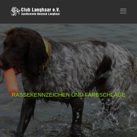
RASSEKENNZEICHEN UND FARBSCHLÄGE