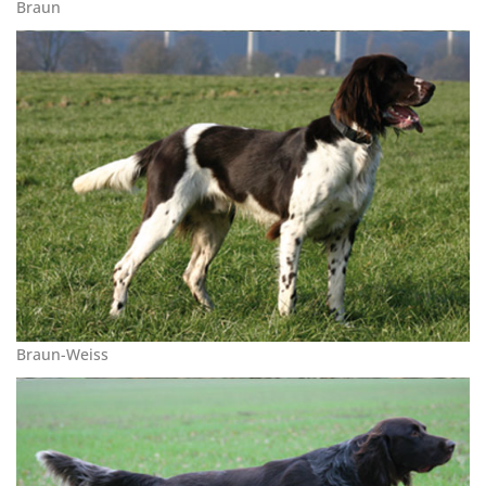
Braun
Braun-Weiss