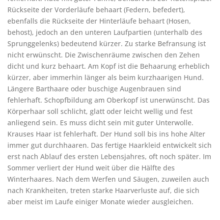
Rückseite der Vorderläufe behaart (Federn, befedert),
ebenfalls die Rückseite der Hinterläufe behaart (Hosen,
behost), jedoch an den unteren Laufpartien (unterhalb des
Sprunggelenks) bedeutend kürzer. Zu starke Befransung ist
nicht erwünscht. Die Zwischenräume zwischen den Zehen
dicht und kurz behaart. Am Kopf ist die Behaarung erheblich
kürzer, aber immerhin länger als beim kurzhaarigen Hund.
Längere Barthaare oder buschige Augenbrauen sind
fehlerhaft. Schopfbildung am Oberkopf ist unerwünscht. Das
Körperhaar soll schlicht, glatt oder leicht wellig und fest
anliegend sein. Es muss dicht sein mit guter Unterwolle.
Krauses Haar ist fehlerhaft. Der Hund soll bis ins hohe Alter
immer gut durchhaaren. Das fertige Haarkleid entwickelt sich
erst nach Ablauf des ersten Lebensjahres, oft noch später. Im
Sommer verliert der Hund weit über die Hälfte des
Winterhaares. Nach dem Werfen und Säugen, zuweilen auch
nach Krankheiten, treten starke Haarverluste auf, die sich
aber meist im Laufe einiger Monate wieder ausgleichen.