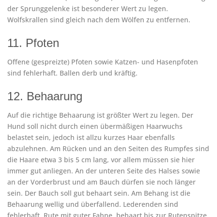
der Sprunggelenke ist besonderer Wert zu legen.
Wolfskrallen sind gleich nach dem Wölfen zu entfernen.
11. Pfoten
Offene (gespreizte) Pfoten sowie Katzen- und Hasenpfoten
sind fehlerhaft. Ballen derb und kräftig.
12. Behaarung
Auf die richtige Behaarung ist größter Wert zu legen. Der
Hund soll nicht durch einen übermäßigen Haarwuchs
belastet sein, jedoch ist allzu kurzes Haar ebenfalls
abzulehnen. Am Rücken und an den Seiten des Rumpfes sind
die Haare etwa 3 bis 5 cm lang, vor allem müssen sie hier
immer gut anliegen. An der unteren Seite des Halses sowie
an der Vorderbrust und am Bauch dürfen sie noch länger
sein. Der Bauch soll gut behaart sein. Am Behang ist die
Behaarung wellig und überfallend. Lederenden sind
fehlerhaft. Rute mit guter Fahne, behaart bis zur Rutenspitze.