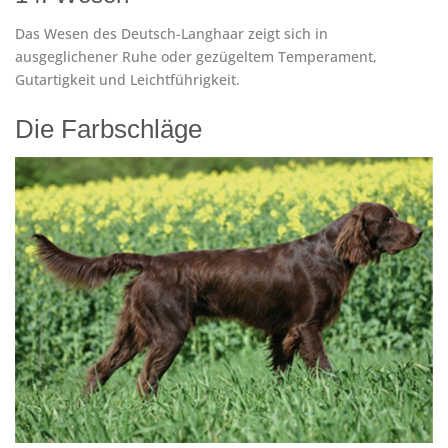
Das Wesen des Deutsch-Langhaar zeigt sich in
ausgeglichener Ruhe oder gezügeltem Temperament,
Gutartigkeit und Leichtführigkeit.
Die Farbschläge